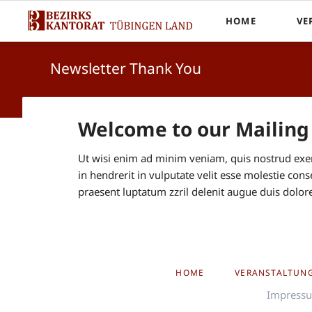
HOME
VE
Startseite
Newsletter Thank You
Welcome to our Mailing 
Ut wisi enim ad minim veniam, quis nostrud exerc
in hendrerit in vulputate velit esse molestie cons
praesent luptatum zzril delenit augue duis dolore t
NAVIGATION
HOME
VERANSTALTUN
ÜBERSPRINGEN
Impress