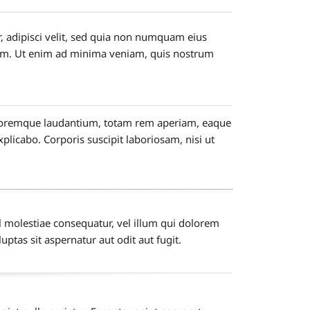
, adipisci velit, sed quia non numquam eius
em. Ut enim ad minima veniam, quis nostrum
doloremque laudantium, totam rem aperiam, eaque
explicabo. Corporis suscipit laboriosam, nisi ut
l molestiae consequatur, vel illum qui dolorem
tas sit aspernatur aut odit aut fugit.